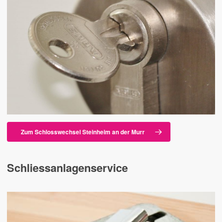
Zum Schlosswechsel Steinheim an der Murr
Schliessanlagenservice