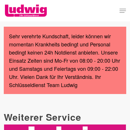
Skip
Men
to
Close
main
Menu
content
Sehr verehrte Kundschaft, leider können wir
momentan Krankheits bedingt und Personal
bedingt keinen 24h Notdienst anbieten. Unsere
Einsatz Zeiten sind Mo-Fr von 08:00 - 20:00 Uhr
und Samstags und Feiertags von 09:00 - 22:00
Uhr. Vielen Dank für Ihr Verständnis. Ihr
Schlüsseldienst Team Ludwig
Weiterer Service