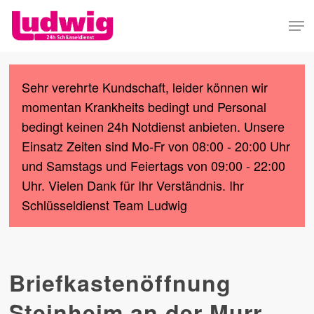
Skip
Men
to
Close
main
Menu
content
Sehr verehrte Kundschaft, leider können wir
momentan Krankheits bedingt und Personal
bedingt keinen 24h Notdienst anbieten. Unsere
Einsatz Zeiten sind Mo-Fr von 08:00 - 20:00 Uhr
und Samstags und Feiertags von 09:00 - 22:00
Uhr. Vielen Dank für Ihr Verständnis. Ihr
Schlüsseldienst Team Ludwig
Briefkastenöffnung
Steinheim an der Murr