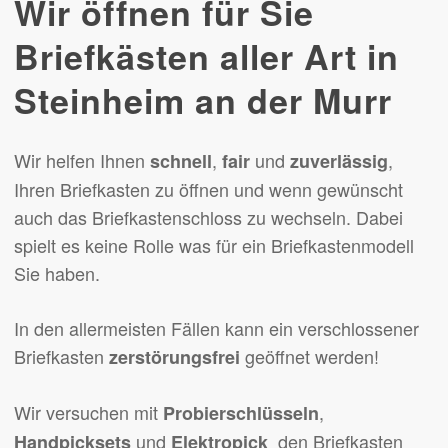
Wir öffnen für Sie
Briefkästen aller Art in
Steinheim an der Murr
Wir helfen Ihnen
,
und
,
schnell
fair
zuverlässig
Ihren Briefkasten zu öffnen und wenn gewünscht
auch das Briefkastenschloss zu wechseln. Dabei
spielt es keine Rolle was für ein Briefkastenmodell
Sie haben.
In den allermeisten Fällen kann ein verschlossener
Briefkasten
geöffnet werden!
zerstörungsfrei
Wir versuchen mit
,
Probierschlüsseln
und
den Briefkasten
Handpicksets
Elektropick